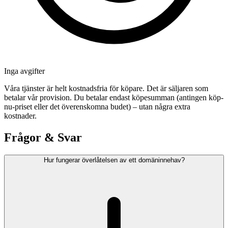
Inga avgifter
Våra tjänster är helt kostnadsfria för köpare. Det är säljaren som
betalar vår provision. Du betalar endast köpesumman (antingen köp-
nu-priset eller det överenskomna budet) – utan några extra
kostnader.
Frågor & Svar
Hur fungerar överlåtelsen av ett domäninnehav?