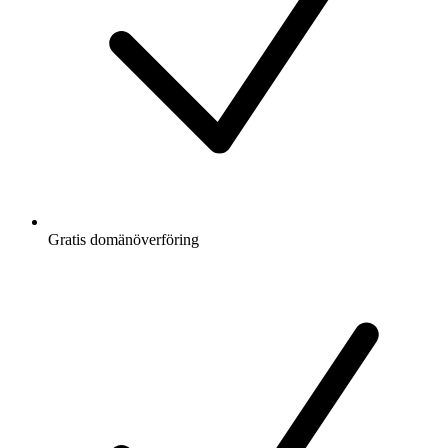
Gratis
domänöverföring