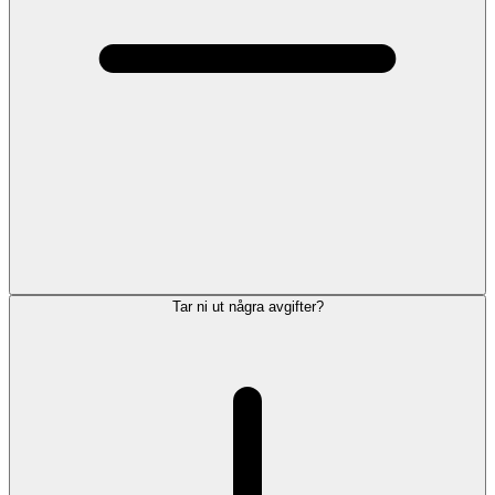
Tar ni ut några avgifter?