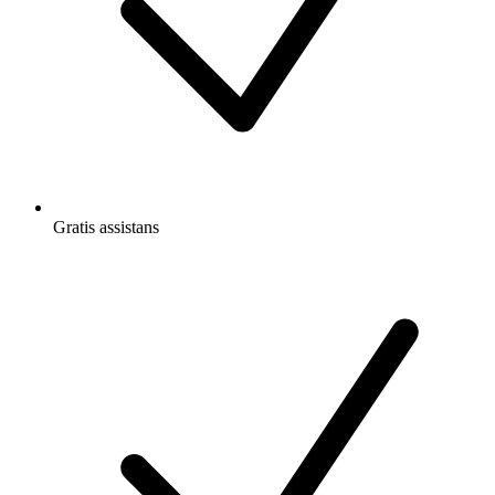
Gratis
assistans